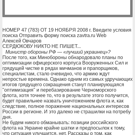
НОМЕР 47 (783) ОТ 19 НОЯБРЯ 2008 г. Введите условия
поиска Отправить форму поиска zavtra.ru Web
Алексей Овчаров
СЕРДЮКОВУ НИКТО НЕ ПИШЕТ...
Министр обороны РФ — «лучший украинец»?
После того, как Минобороны обнародовало планы по
оптимизации офицерского корпуса Вооруженных Сил и
грядущей чистке в рядах мичманов и прапорщиков,
специалистам, стало очевидно, что армию ждут
непростые времена. Однако одним из самых удручающих
итогов грядущего сокращения станут планирующаяся
"оптимизация" и перебазирование Черноморского
флота, хотя точнее то, что в результате этого получится,
будет правильнее назвать уничтожением флота и, как
следствие, полное поражение национальных интересов
России в регионе. И это далеко не страшилки на потребу
дня.
Не будем никого обманывать: позиции российского
флота на Украине крайне шатки и предпосылок к тому,
что ситуация улучшится, нет. Рассказы о том, как