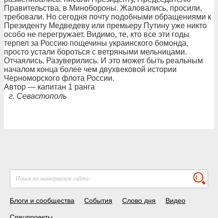
Правительства, в Минобороны. Жаловались, просили,
требовали. Но сегодня почту подобными обращениями к
Президенту Медведеву или премьеру Путину уже никто
особо не перегружает. Видимо, те, кто все эти годы
терпел за Россию пощечины украинского бомонда,
просто устали бороться с ветряными мельницами.
Отчаялись. Разуверились. И это может быть реальным
началом конца более чем двухвековой истории
Черноморского флота России.
Автор — капитан 1 ранга
г. Севастополь
Блоги и сообщества
События
Слово дня
Видео
Спецпроекты