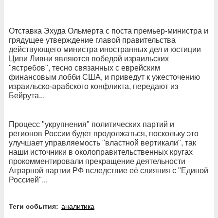
Отставка Эхуда Ольмерта с поста премьер-министра и
грядущее утверждение главой правительства
действующего министра иностранных дел и юстиции
Ципи Ливни являются победой израильских
"ястребов", тесно связанных с еврейским
финансовым лобби США, и приведут к ужесточению
израильско-арабского конфликта, передают из
Бейрута...
Процесс "укрупнения" политических партий и
регионов России будет продолжаться, поскольку это
улучшает управляемость "властной вертикали", так
наши источники в околоправительственных кругах
прокомментировали прекращение деятельности
Аграрной партии РФ вследствие её слияния с "Единой
Россией"...
Теги события:
аналитика