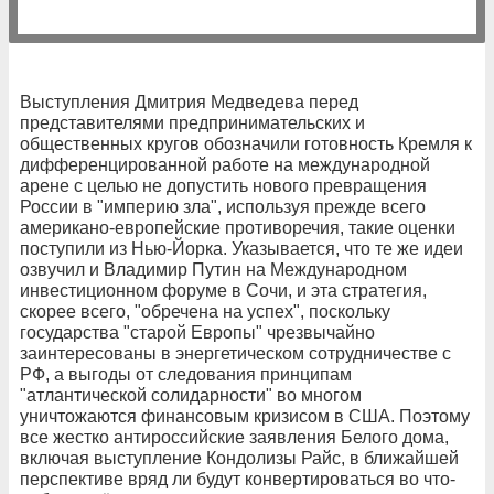
Выступления Дмитрия Медведева перед
представителями предпринимательских и
общественных кругов обозначили готовность Кремля к
дифференцированной работе на международной
арене с целью не допустить нового превращения
России в "империю зла", используя прежде всего
американо-европейские противоречия, такие оценки
поступили из Нью-Йорка. Указывается, что те же идеи
озвучил и Владимир Путин на Международном
инвестиционном форуме в Сочи, и эта стратегия,
скорее всего, "обречена на успех", поскольку
государства "старой Европы" чрезвычайно
заинтересованы в энергетическом сотрудничестве с
РФ, а выгоды от следования принципам
"атлантической солидарности" во многом
уничтожаются финансовым кризисом в США. Поэтому
все жестко антироссийские заявления Белого дома,
включая выступление Кондолизы Райс, в ближайшей
перспективе вряд ли будут конвертироваться во что-