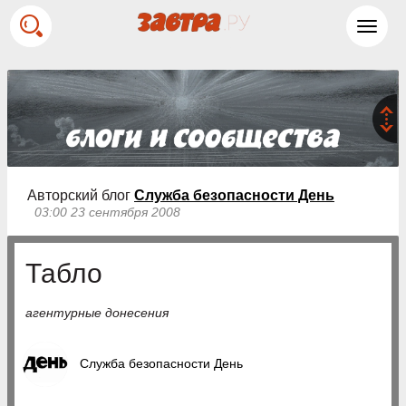
Toggl
navig
Авторский блог
Служба безопасности День
03:00 23 сентября 2008
Табло
агентурные донесения
Служба безопасности День