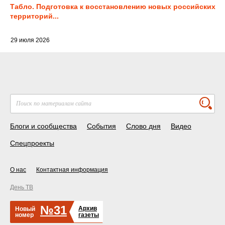
Табло. Подготовка к восстановлению новых российских
территорий...
29 июля 2026
Блоги и сообщества
События
Слово дня
Видео
Спецпроекты
О нас
Контактная информация
День ТВ
№31
Архив
Новый
номер
газеты