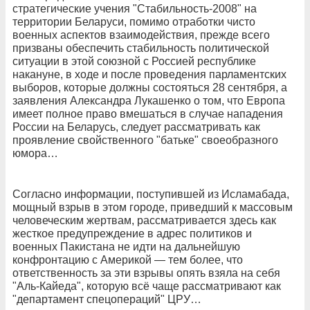
стратегические учения "Стабильность-2008" на
территории Беларуси, помимо отработки чисто
военных аспектов взаимодействия, прежде всего
призваны обеспечить стабильность политической
ситуации в этой союзной с Россией республике
накануне, в ходе и после проведения парламентских
выборов, которые должны состояться 28 сентября, а
заявления Александра Лукашенко о том, что Европа
имеет полное право вмешаться в случае нападения
России на Беларусь, следует рассматривать как
проявление свойственного "батьке" своеобразного
юмора…
Согласно информации, поступившей из Исламабада,
мощный взрыв в этом городе, приведший к массовым
человеческим жертвам, рассматривается здесь как
жесткое предупреждение в адрес политиков и
военных Пакистана не идти на дальнейшую
конфронтацию с Америкой — тем более, что
ответственность за эти взрывы опять взяла на себя
"Аль-Кайеда", которую всё чаще рассматривают как
"департамент спецопераций" ЦРУ…