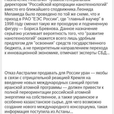
директором "Российской корпорации нанотехнологий"
вместо его ближайшего сподвижника Леонида
Меламеда было проведено по той же схеме, что и
приход в РАО "ЕЭС России", где "главный ваучер" в
1998 году сменил такую же проходную и подчиненную
фигуру — Бориса Бревнова. Данное назначение
серьёзно усиливает вероятность того, что "развитие
нанотехнологий" окажется всего лишь удобным
предлогом для "освоения" средств государственного
бюджета, а не приоритетным направлением перехода
к инновационной экономике, отмечают эксперты СБД...
Отказ Австралии продавать для России уран — якобы
в связи с отрицательной реакцией Кремля на
введение новых международных санкций против
иранской атомной программы — должен привести к
полной переориентации российской атомной
энергетики на собственное, а также украинское и
особенно казахстанское сырье, для чего возможно
создание нового международного консорциума, такая
информация поступила из Астаны...