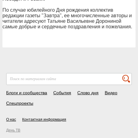
По случае юбилейного Дня рождения коллектив
редакции газеты "Завтра", ее многочисленные авторы и
читатели адресуют Татьяне Васильевне Дорониной
самые добрые и сердечные поздравления и пожелания.
Блоги и сообщества
События
Слово дня
Видео
Спецпроекты
О нас
Контактная информация
День ТВ