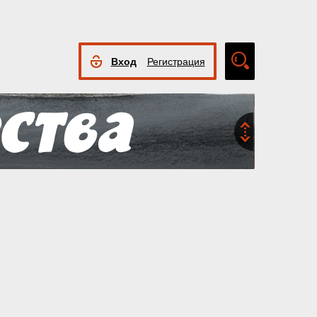
Вход
Регистрация
Расширенный
поиск