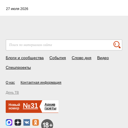
27 июля 2026
Блоги и сообщества
События
Слово дня
Видео
Спецпроекты
О нас
Контактная информация
День ТВ
№31
Архив
Новый
номер
газеты