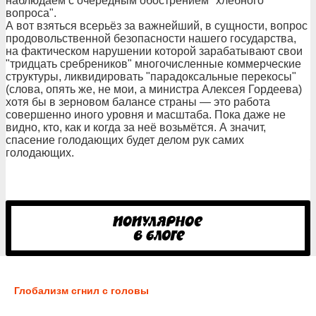
наблюдаем с очередным обострением "хлебного
вопроса".
А вот взяться всерьёз за важнейший, в сущности, вопрос
продовольственной безопасности нашего государства,
на фактическом нарушении которой зарабатывают свои
"тридцать сребреников" многочисленные коммерческие
структуры, ликвидировать "парадоксальные перекосы"
(слова, опять же, не мои, а министра Алексея Гордеева)
хотя бы в зерновом балансе страны — это работа
совершенно иного уровня и масштаба. Пока даже не
видно, кто, как и когда за неё возьмётся. А значит,
спасение голодающих будет делом рук самих
голодающих.
Глобализм сгнил с головы