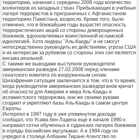
территорию, начиная с середины 2006 года количество
волонтеров из западных стран. Прибывающих в учебные
лагеря террористов в приграничных с Афганистаном
территориях Пакистана, возросло. Кроме того, было
отмечено, что в ближайшие годы вырастет опасность
террористических акций со стороны доморощенных
боевиков, вдохновляемых воинственной исламской
идеологией. Хотя лидеры "Аль-Каиды" и не смогут
непосредственно руководить их действиями, угроза США
и их интересам за рубежом со стороны этих сил является
весьма реальной.
С такими же выводами выступили руководители
американских разведок 27.02.2008 перед членами
сенатского комитета по вооруженным силам.
Шизофрения ситуации заключается в том, что в то время,
когда руководители американских разведорганов кричат
об опасности для Америки и мира Аль-Каиды и
исламистского терроризма, они же своими руками
создают и укрепляют базы Аль-Каиды в самом центре
Европы.
Интерпол в 1997 году в уже упомянутом докладе
сообщал, что Усама бен Ладена еще в начале 1990-х
направил сотни обученных в суданских лагерях боевиков
в отряды боснийских мусульман. А в 1994 году он
учредил в столице Албании Тиране Агентство по