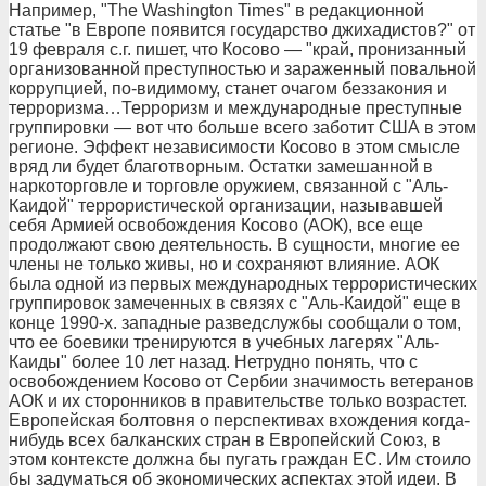
Например, "The Washington Times" в редакционной
статье "в Европе появится государство джихадистов?" от
19 февраля с.г. пишет, что Косово — "край, пронизанный
организованной преступностью и зараженный повальной
коррупцией, по-видимому, станет очагом беззакония и
терроризма…Терроризм и международные преступные
группировки — вот что больше всего заботит США в этом
регионе. Эффект независимости Косово в этом смысле
вряд ли будет благотворным. Остатки замешанной в
наркоторговле и торговле оружием, связанной с "Аль-
Каидой" террористической организации, называвшей
себя Армией освобождения Косово (АОК), все еще
продолжают свою деятельность. В сущности, многие ее
члены не только живы, но и сохраняют влияние. АОК
была одной из первых международных террористических
группировок замеченных в связях с "Аль-Каидой" еще в
конце 1990-х. западные разведслужбы сообщали о том,
что ее боевики тренируются в учебных лагерях "Аль-
Каиды" более 10 лет назад. Нетрудно понять, что с
освобождением Косово от Сербии значимость ветеранов
АОК и их сторонников в правительстве только возрастет.
Европейская болтовня о перспективах вхождения когда-
нибудь всех балканских стран в Европейский Союз, в
этом контексте должна бы пугать граждан ЕС. Им стоило
бы задуматься об экономических аспектах этой идеи. В