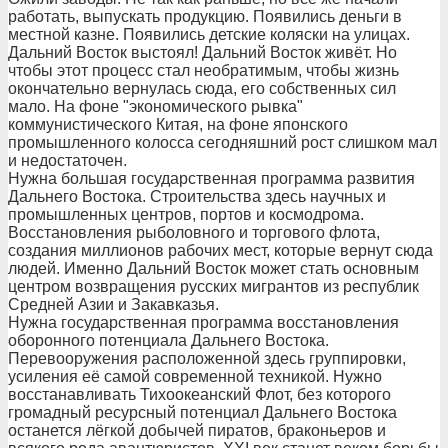
работать, выпускать продукцию. Появились деньги в
местной казне. Появились детские коляски на улицах.
Дальний Восток выстоял! Дальний Восток живёт. Но
чтобы этот процесс стал необратимым, чтобы жизнь
окончательно вернулась сюда, его собственных сил
мало. На фоне "экономического рывка"
коммунистического Китая, на фоне японского
промышленного колосса сегодняшний рост слишком мал
и недостаточен.
Нужна большая государственная программа развития
Дальнего Востока. Строительства здесь научных и
промышленных центров, портов и космодрома.
Восстановления рыболовного и торгового флота,
создания миллионов рабочих мест, которые вернут сюда
людей. Именно Дальний Восток может стать основным
центром возвращения русских мигрантов из республик
Средней Азии и Закавказья.
Нужна государственная программа восстановления
оборонного потенциала Дальнего Востока.
Перевооружения расположенной здесь группировки,
усиления её самой современной техникой. Нужно
восстанавливать Тихоокеанский Флот, без которого
громадный ресурсный потенциал Дальнего Востока
останется лёгкой добычей пиратов, браконьеров и