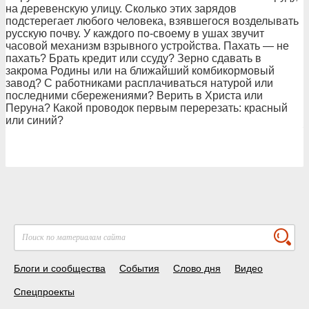
на деревенскую улицу. Сколько этих зарядов
подстерегает любого человека, взявшегося возделывать
русскую почву. У каждого по-своему в ушах звучит
часовой механизм взрывного устройства. Пахать — не
пахать? Брать кредит или ссуду? Зерно сдавать в
закрома Родины или на ближайший комбикормовый
завод? С работниками расплачиваться натурой или
последними сбережениями? Верить в Христа или
Перуна? Какой проводок первым перерезать: красный
или синий?
Блоги и сообщества
События
Слово дня
Видео
Спецпроекты