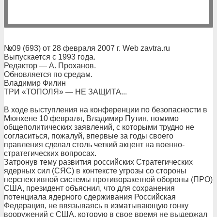
№09 (693) от 28 февраля 2007 г. Web zavtra.ru
Выпускается с 1993 года.
Редактор — А. Проханов.
Обновляется по средам.
Владимир Филин
ТРИ «ТОПОЛЯ» — НЕ ЗАЩИТА...
В ходе выступления на конференции по безопасности в
Мюнхене 10 февраля, Владимир Путин, помимо
общеполитических заявлений, с которыми трудно не
согласиться, пожалуй, впервые за годы своего
правления сделал столь четкий акцент на военно-
стратегических вопросах.
Затронув тему развития российских Стратегических
ядерных сил (СЯС) в контексте угрозы со стороны
перспективной системы противоракетной обороны (ПРО)
США, президент объяснил, что для сохранения
потенциала ядерного сдерживания Российская
Федерация, не ввязываясь в изматывающую гонку
вооружений с США, которую в свое время не выдержал