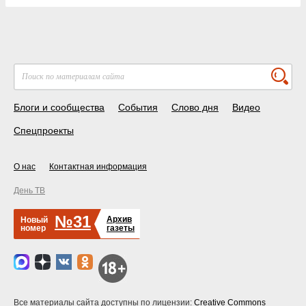
Блоги и сообщества
События
Слово дня
Видео
Спецпроекты
О нас
Контактная информация
День ТВ
№31
Архив
Новый
номер
газеты
Все материалы сайта доступны по лицензии:
Creative Commons