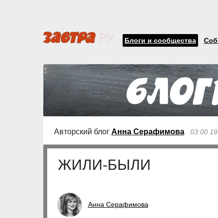
Блоги и сообщества
Соб
Авторский блог
Анна Серафимова
03:00 1
ЖИЛИ-БЫЛИ
Анна Серафимова