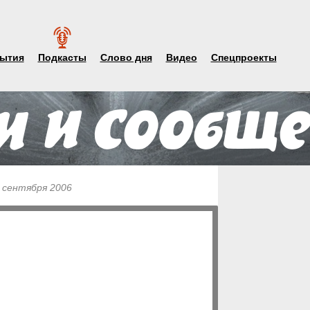
ытия
Подкасты
Слово дня
Видео
Спецпроекты
9 сентября 2006