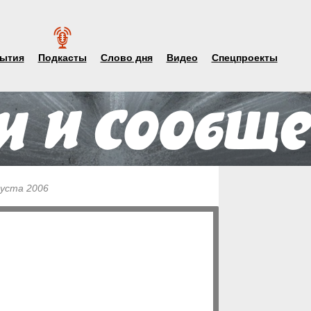
ытия
Подкасты
Слово дня
Видео
Спецпроекты
густа 2006