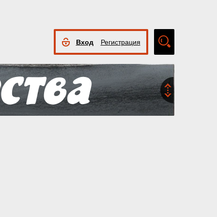
Вход
Регистрация
Расширенный
поиск