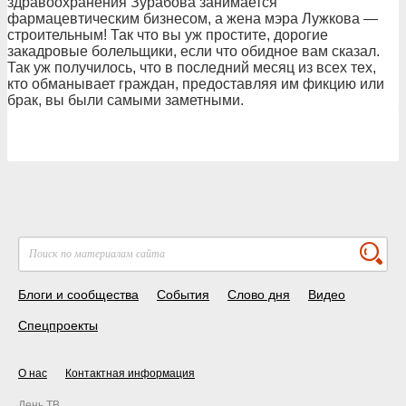
здравоохранения Зурабова занимается
фармацевтическим бизнесом, а жена мэра Лужкова —
строительным! Так что вы уж простите, дорогие
закадровые болельщики, если что обидное вам сказал.
Так уж получилось, что в последний месяц из всех тех,
кто обманывает граждан, предоставляя им фикцию или
брак, вы были самыми заметными.
Блоги и сообщества
События
Слово дня
Видео
Спецпроекты
О нас
Контактная информация
День ТВ