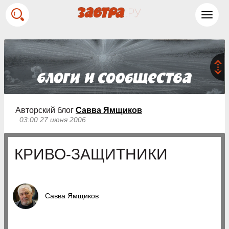
Toggl
navig
Авторский блог
Савва Ямщиков
03:00 27 июня 2006
КРИВО-ЗАЩИТНИКИ
Савва Ямщиков