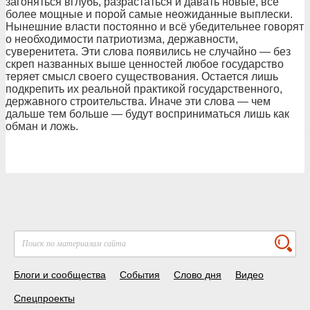
загоняться вглубь, разрастаться и давать новые, всё
более мощные и порой самые неожиданные выплески.
Нынешние власти постоянно и всё убедительнее говорят
о необходимости патриотизма, державности,
суверенитета. Эти слова появились не случайно — без
скреп названных выше ценностей любое государство
теряет смысл своего существования. Остается лишь
подкрепить их реальной практикой государственного,
державного строительства. Иначе эти слова — чем
дальше тем больше — будут восприниматься лишь как
обман и ложь.
Блоги и сообщества
События
Слово дня
Видео
Спецпроекты