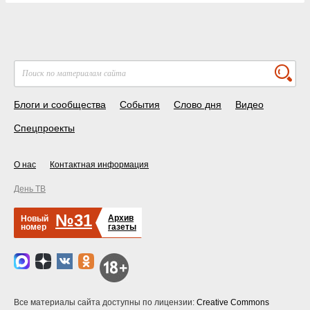
Блоги и сообщества
События
Слово дня
Видео
Спецпроекты
О нас
Контактная информация
День ТВ
№31
Архив
Новый
номер
газеты
Все материалы сайта доступны по лицензии:
Creative Commons