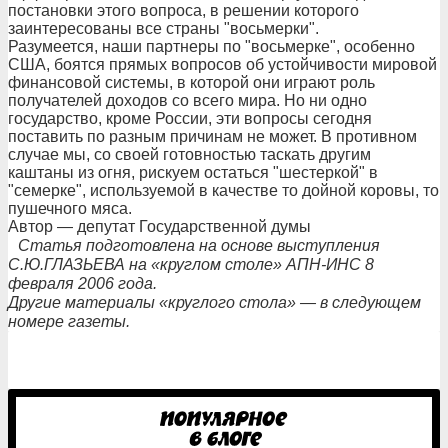
постановки этого вопроса, в решении которого
заинтересованы все страны "восьмерки".
Разумеется, наши партнеры по "восьмерке", особенно
США, боятся прямых вопросов об устойчивости мировой
финансовой системы, в которой они играют роль
получателей доходов со всего мира. Но ни одно
государство, кроме России, эти вопросы сегодня
поставить по разным причинам не может. В противном
случае мы, со своей готовностью таскать другим
каштаны из огня, рискуем остаться "шестеркой" в
"семерке", используемой в качестве то дойной коровы, то
пушечного мяса.
Автор — депутат Государственной думы
Статья подготовлена на основе выступления
С.Ю.ГЛАЗЬЕВА на «круглом столе» АПН-ИНС 8
февраля 2006 года.
Другие материалы «круглого стола» — в следующем
номере газеты.