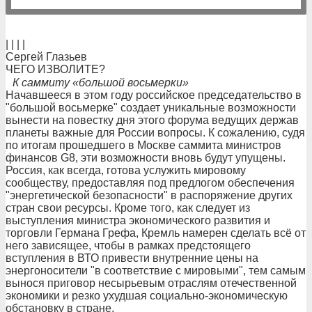
| | | |
Сергей Глазьев
ЧЕГО ИЗВОЛИТЕ?
К саммиту «большой восьмерки»
Начавшееся в этом году российское председательство в
"большой восьмерке" создает уникальные возможности
вынести на повестку дня этого форума ведущих держав
планеты важные для России вопросы. К сожалению, судя
по итогам прошедшего в Москве саммита министров
финансов G8, эти возможности вновь будут упущены.
Россия, как всегда, готова услужить мировому
сообществу, предоставляя под предлогом обеспечения
"энергетической безопасности" в распоряжение других
стран свои ресурсы. Кроме того, как следует из
выступления министра экономического развития и
торговли Германа Грефа, Кремль намерен сделать всё от
него зависящее, чтобы в рамках предстоящего
вступления в ВТО привести внутренние цены на
энергоносители "в соответствие с мировыми", тем самым
вынося приговор несырьевым отраслям отечественной
экономики и резко ухудшая социально-экономическую
обстановку в стране.