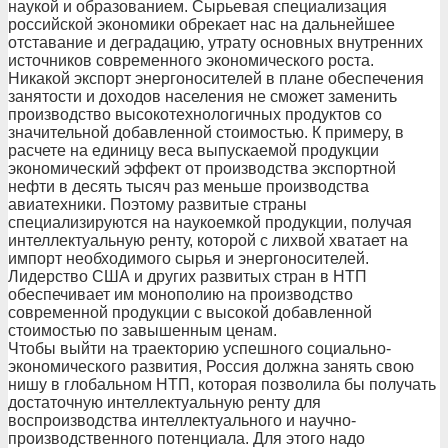
наукой и образованием. Сырьевая специализация
российской экономики обрекает нас на дальнейшее
отставание и деградацию, утрату основных внутренних
источников современного экономического роста.
Никакой экспорт энергоносителей в плане обеспечения
занятости и доходов населения не сможет заменить
производство высокотехнологичных продуктов со
значительной добавленной стоимостью. К примеру, в
расчете на единицу веса выпускаемой продукции
экономический эффект от производства экспортной
нефти в десять тысяч раз меньше производства
авиатехники. Поэтому развитые страны
специализируются на наукоемкой продукции, получая
интеллектуальную ренту, которой с лихвой хватает на
импорт необходимого сырья и энергоносителей.
Лидерство США и других развитых стран в НТП
обеспечивает им монополию на производство
современной продукции с высокой добавленной
стоимостью по завышенным ценам.
Чтобы выйти на траекторию успешного социально-
экономического развития, Россия должна занять свою
нишу в глобальном НТП, которая позволила бы получать
достаточную интеллектуальную ренту для
воспроизводства интеллектуального и научно-
производственного потенциала. Для этого надо