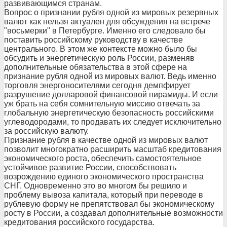
развивающимся странам.
Вопрос о признании рубля одной из мировых резервных
валют как нельзя актуален для обсуждения на встрече
"восьмерки" в Петербурге. Именно его следовало бы
поставить российскому руководству в качестве
центрального. В этом же контексте можно было бы
обсудить и энергетическую роль России, разменяв
дополнительные обязательства в этой сфере на
признание рубля одной из мировых валют. Ведь именно
торговля энергоносителями сегодня демпфирует
разрушение долларовой финансовой пирамиды. И если
уж брать на себя сомнительную миссию отвечать за
глобальную энергетическую безопасность российскими
углеводородами, то продавать их следует исключительно
за российскую валюту.
Признание рубля в качестве одной из мировых валют
позволит многократно расширить масштаб кредитования
экономического роста, обеспечить самостоятельное
устойчивое развитие России, способствовать
возрождению единого экономического пространства
СНГ. Одновременно это во многом бы решило и
проблему вывоза капитала, который при переводе в
рублевую форму не препятствовал бы экономическому
росту в России, а создавал дополнительные возможности
кредитования российского государства.