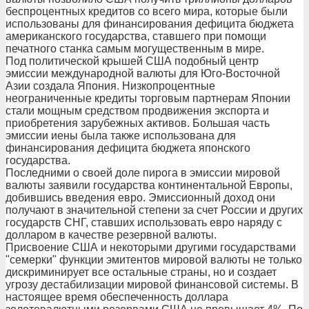
беспроцентных кредитов со всего мира, которые были
использованы для финансирования дефицита бюджета
американского государства, ставшего при помощи
печатного станка самым могущественным в мире.
Под политической крышей США подобный центр
эмиссии международной валюты для Юго-Восточной
Азии создала Япония. Низкопроцентные
неограниченные кредиты торговым партнерам Японии
стали мощным средством продвижения экспорта и
приобретения зарубежных активов. Большая часть
эмиссии иены была также использована для
финансирования дефицита бюджета японского
государства.
Последними о своей доле пирога в эмиссии мировой
валюты заявили государства континентальной Европы,
добившись введения евро. Эмиссионный доход они
получают в значительной степени за счет России и других
государств СНГ, ставших использовать евро наряду с
долларом в качестве резервной валюты.
Присвоение США и некоторыми другими государствами
"семерки" функции эмитентов мировой валюты не только
дискриминирует все остальные страны, но и создает
угрозу дестабилизации мировой финансовой системы. В
настоящее время обеспеченность доллара