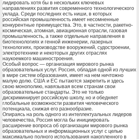
лидировать хотя бы в нескольких ключевых
направлениях развития современного технологического
уклада. Среди последних есть ниши, в которых
российская промышленность имеет несомненные
конкурентные преимущества. Это, в частности, ракетно-
космическая, атомная, авиационная отрасли, газовая
промышленность, а также отдельные направления в
биотехнологиях и генной инженерии, лазерных
технологиях, производстве вооружений, судостроении,
электротехнике и некоторых других отраслях
наукоемкого машиностроения.
Особый вопрос — организация мирового рынка
образовательных услуг. Россия, обладая одной из лучших
в мире систем образования, имеет на нем ничтожно
малую долю. США и ЕС пытаются закрепить и здесь
свою монополию, навязывая всем странам свои
образовательные стандарты. Это не только
дискриминирует российскую школу, но и обедняет
глобальные возможности развития человеческого
потенциала, снижая его разнообразие.
Опираясь на роль одного из интеллектуальных лидеров
человечества, Россия могла бы инициировать
расширение вопроса об организации мирового рынка
образовательных и информационных услуг с целью
максимально полного использования накопленного в