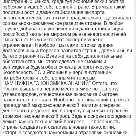
иностранных банков, кредитуя экономический рост за
рубежом в ущерб собственной стране. В рамках такой
политики рост и даже стабилизация экспорта
энергоносителей, как это ни парадоксально, сдерживают
социально-экономическое развитие страны. В любом
случае, добиваться увеличения и даже стабилизации
российской квоты на мировом рынке энергоносителей
смысла нет. Нам никто этот экспорт извне не
ограничивает. Наоборот, мы сами, с точки зрения
долгосрочных интересов развития страны, должны были
бы его ограничить. Взяв же на себя дополнительные
обязательства, мы этого сделать не сможем и
вынуждены будем обеспечивать энергетическую
безопасность ЕС и Японии в ущерб внутренним
потребителям и собственным интересам.
НАМ НУЖНА "ЭКОНОМИКА ЗНАНИЙ" Оттого, что
Россия вышла на первое место в мире по экспорту
углеводородов, отечественная экономика быстрее
развиваться не стала. Наоборот, возникающий в рамках
проводимой макроэкономической политики перекос
денежного предложения в сторону сырьевых отраслей
тормозит экономический рост. Ведь в основе последнего
лежит научно-технический прогресс — способность
страны создавать и осваивать новые технологии,
которые создаются наукоемкими отраслями экономики,