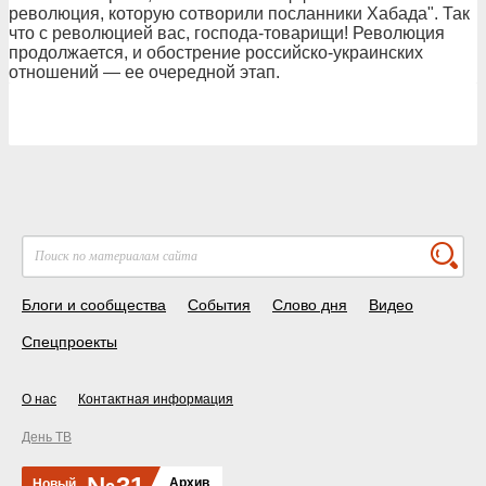
революция, которую сотворили посланники Хабада". Так
что с революцией вас, господа-товарищи! Революция
продолжается, и обострение российско-украинских
отношений — ее очередной этап.
Блоги и сообщества
События
Слово дня
Видео
Спецпроекты
О нас
Контактная информация
День ТВ
Архив
Новый