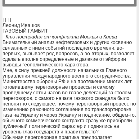
| | | |
Леонид Ивашов
ГАЗОВЫЙ ГАМБИТ
Кто пострадал от конфликта Москвы и Киева
Внимательный анализ нефтегазовых и других косвенно
связанных с ними событий последнего времени, во-
первых, вызывает ряд вопросов, а во-вторых, позволяет
сделать вполне определенные и далекие от эйфории
выводы геополитического характера.
Мне, в силу прежней должности начальника Главного
управления международного военного сотрудничества
Министерства обороны РФ и на протяжении многих лет
готовившему переговорные процессы и самому
проведшему сотни часов во главе делегаций за столом
переговоров, с самого начала газового скандала было
непонятно следующее: почему переговорный процесс по
изменению рамочного соглашения по транспортировке
газа на Украину и через Украину и подписание, общем-то,
обычного коммерческого контракта сразу же приобрели
публичный политический характер и поднялись на
уровень глав государств и правительств?
Обычная переговорная практика предполагает