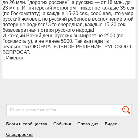
до 26 млн. "дорогих россиян", а русских — от 18 млн. до
23 млн.! И "питерский метроном" тикает не каждые 35 сек.
(по Госкомстату), а каждые 15-20 сек., сообщая, что умер
русский человек, но русский ребенок в восполнение этой
потери не родился! Это очередная, каждые 15-20 сек.,
безвозвратная потеря русского народа!
И каждый Божий день русских вымирает не 2500 (по
Госкомстату), а не менее 5000. Так выглядит в
реальности ОКОНЧАТЕЛЬНОЕ РЕШЕНИЕ "РУССКОГО
ВОПРОСА".
г. Ижевск
Блоги и сообщества
События
Слово дня
Видео
Спецпроекты