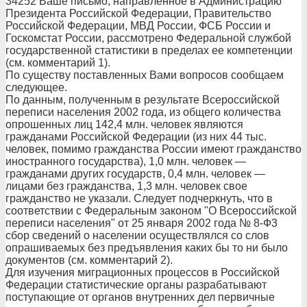
34252 Ваше письмо, направленное в Администрацию
Президента Российской Федерации, Правительство
Российской Федерации, МВД России, ФСБ России и
Госкомстат России, рассмотрено Федеральной службой
государственной статистики в пределах ее компетенции
(см. комментарий 1).
По существу поставленных Вами вопросов сообщаем
следующее.
По данным, полученным в результате Всероссийской
переписи населения 2002 года, из общего количества
опрошенных лиц 142,4 млн. человек являются
гражданами Российской Федерации (из них 44 тыс.
человек, помимо гражданства России имеют гражданство
иностранного государства), 1,0 млн. человек —
гражданами других государств, 0,4 млн. человек —
лицами без гражданства, 1,3 млн. человек свое
гражданство не указали. Следует подчеркнуть, что в
соответствии с Федеральным законом "О Всероссийской
переписи населения" от 25 января 2002 года № 8-Ф3
сбор сведений о населении осуществлялся со слов
опрашиваемых без предъявления каких бы то ни было
документов (см. комментарий 2).
Для изучения миграционных процессов в Российской
Федерации статистические органы разрабатывают
поступающие от органов внутренних дел первичные