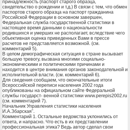
принадлежность (паспорт старого образца,
свидетельство о рождении и т.д.) В связи с тем, что обмен
паспортов старого образца на паспорт гражданина
Российской Федерации в основном завершен,
Федеральная служба государственной статистики в
настоящее время данными о национальности
родившихся и умерших не располагает, вследствие чего
объективная оценка приведенных Вами в прессе
расчетов не представляется возможной. (см.
комментарий 5).
В целом демографическая ситуация в стране вызывает
большую тревогу, вызвана многими социально-
экономическими и политическими причинами и
находится в центре внимания органов законодательной и
исполнительной власти. (см. комментарий 6).
Для сведения сообщаем, что окончательные итоги
Всероссийской переписи населения 2002 года
опубликованы на официальном сайте Федеральной
службы государст- венной статистики www.perepis2002.ru
(см. комментарий 7).
Начальник Управления статистики населения
И.А.Збарская".
Комментарий 1. Остальные ведомства уклонились от
ответа, и напрасно. Что есть в их представлении
профессиональная этика? Ведь автор сделал свои