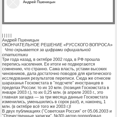
Андрей Пшеницын
| | | | |
Андрей Пшеницын
ОКОНЧАТЕЛЬНОЕ РЕШЕНИЕ «РУССКОГО ВОПРОСА»
Что скрывается за цифрами официальной
статистики
Три года назад, в октябре 2002 года, в РФ прошла
перепись населения. Ее итоги не подвергаются
сомнению, что странно. Сама власть, устами высоких
чиновников, дала достаточно поводов для критического
исследования результатов переписи. Сюда же отнесем
шараханья Госкомстата в "подсчете" иностранцев в
пределах России: то их 10 млн. (позиция Госкомстата в
январе 2003 г.), то их 0,25 млн. (в апреле 2003 г., это
главная загадка — за три месяца данные Госкомстата
изменились, уменьшились в сорок раз!), и, наконец, 1
млн. (в октябре всё того же 2003 г.)!
В двух публикациях ("Советская Россия" от 05.06.2003 и
"Отечественные записки", №30) автор попробовал