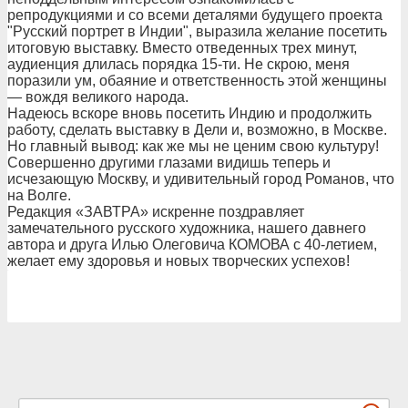
репродукциями и со всеми деталями будущего проекта
"Русский портрет в Индии", выразила желание посетить
итоговую выставку. Вместо отведенных трех минут,
аудиенция длилась порядка 15-ти. Не скрою, меня
поразили ум, обаяние и ответственность этой женщины
— вождя великого народа.
Надеюсь вскоре вновь посетить Индию и продолжить
работу, сделать выставку в Дели и, возможно, в Москве.
Но главный вывод: как же мы не ценим свою культуру!
Совершенно другими глазами видишь теперь и
исчезающую Москву, и удивительный город Романов, что
на Волге.
Редакция «ЗАВТРА» искренне поздравляет
замечательного русского художника, нашего давнего
автора и друга Илью Олеговича КОМОВА с 40-летием,
желает ему здоровья и новых творческих успехов!