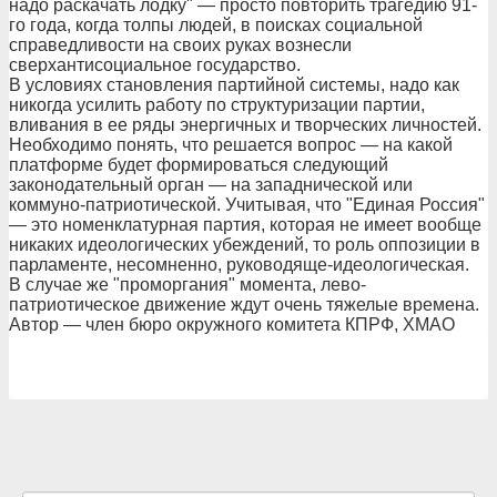
надо раскачать лодку" — просто повторить трагедию 91-
го года, когда толпы людей, в поисках социальной
справедливости на своих руках вознесли
сверхантисоциальное государство.
В условиях становления партийной системы, надо как
никогда усилить работу по структуризации партии,
вливания в ее ряды энергичных и творческих личностей.
Необходимо понять, что решается вопрос — на какой
платформе будет формироваться следующий
законодательный орган — на западнической или
коммуно-патриотической. Учитывая, что "Единая Россия"
— это номенклатурная партия, которая не имеет вообще
никаких идеологических убеждений, то роль оппозиции в
парламенте, несомненно, руководяще-идеологическая.
В случае же "проморгания" момента, лево-
патриотическое движение ждут очень тяжелые времена.
Автор — член бюро окружного комитета КПРФ, ХМАО