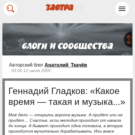
Toggl
navig
Авторский блог
Анатолий Ткачёв
03:00 12 июля 2005
Геннадий Гладков: «Какое
время — такая и музыка...»
Моё дело — открыть ворота музыке. А придёт или не
придёт… Счастье, если мелодия приходит от начала
до конца. А бывает приходит одна половина, а вторую
приходится мучительно дорабатывать. Или вовсе