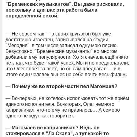
"Бременских музыкантов". Вы даже рисковали,
поскольку и для вас эта работа была
определённой вехой.
— Не совсем так — в своих кругах он был уже
достаточно известен, записывался на студии
"Мелодия", в том числе записал одну мою песню.
Безусловно, "Бременские музыканты" во многом
добавили ему популярности. Хотя сначала ещё никто
не знал, что будет такой успех. Мы и не предполагали,
что Олег споёт за всех, но он сам предлагал — и в
итоге один человек вынес на себе почти весь фильм.
— Почему же во второй части пел Магомаев?
— Во-первых, не хотелось использовать тот же приём
единого исполнителя. Во-вторых, Олег немного
капризничал, что-то ему не нравилось… А семеро
одного не ждут, как говорится.
— Магомаев не капризничал? Ведь он
стажировался в "Ла Скала", а тут какой-то