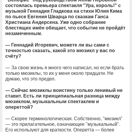
состоялась премьера спектакля "Ура, король!" с
музыкой Геннадия Гладкова на стихи Юлия Кима
по пьесе Евгения Шварца по сказкам Ганса
Христиана Андерсена. Уже одно собрание
блестящих имён обещает, что событие не пройдёт
незамеченным.
— Геннадий Игоревич, можете ли вы сами с
точностью сказать, какой это мюзикл у вас по
счёту?
— За свою жизнь я много чего написал, но если брать
только мюзиклы, то их у меня около тридцати. Не
думаю, что это предел.
— Cейчас мюзиклы воистину только ленивый не
ставит. Есть ли принципиальная разница между
мюзиклом, музыкальным спектаклем и
опереттой?
— Скорее терминологическая. Собственно, "мюзикл"
— это прилагательное, означающее "музыкальный".
Его используют для краткости. Оперетта — более