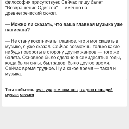
философия присутствует. Сейчас пишу балет
"Возвращение Одиссея" — именно на
древнегреческий сюжет.
— Можно ли сказать, что ваша главная музыка уже
написана?
— Не стану кокетничать: главное, что я мог сказать в
музыке, я уже сказал. Сейчас возможны только какие-
нибудь повороты в сторону других жанров — того же
балета. Основное было сделано в семидесятые годы,
когда были силы, был задор, было другое время.
Сейчас время трудное. Ну а какое время — такая и
музыка.
Теги события:
культура
композиторы
гладков геннадий
музыка
мюзикл