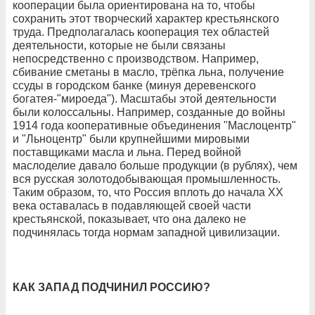
кооперации была ориентирована на то, чтобы
сохранить этот творческий характер крестьянского
труда. Предполагалась кооперация тех областей
деятельности, которые не были связаны
непосредственно с производством. Например,
сбивание сметаны в масло, трёпка льна, получение
ссуды в городском банке (минуя деревенского
богатея-"мироеда"). Масштабы этой деятельности
были колоссальны. Например, созданные до войны
1914 года кооперативные объединения "Маслоцентр"
и "Льноцентр" были крупнейшими мировыми
поставщиками масла и льна. Перед войной
маслоделие давало больше продукции (в рублях), чем
вся русская золотодобывающая промышленность.
Таким образом, то, что Россия вплоть до начала ХХ
века оставалась в подавляющей своей части
крестьянской, показывает, что она далеко не
подчинялась тогда нормам западной цивилизации.
КАК ЗАПАД ПОДЧИНИЛ РОССИЮ?