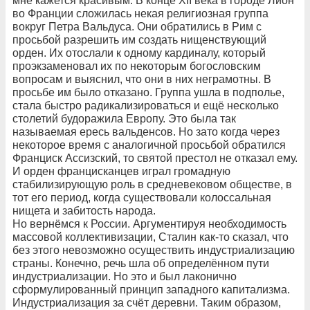
мне кажется красивым. В конце XII века в городе Лион
во Франции сложилась некая религиозная группа
вокруг Петра Вальдуса. Они обратились в Рим с
просьбой разрешить им создать нищенствующий
орден. Их отослали к одному кардиналу, который
проэкзаменовал их по некоторым богословским
вопросам и выяснил, что они в них неграмотны. В
просьбе им было отказано. Группа ушла в подполье,
стала быстро радикализироваться и ещё несколько
столетий будоражила Европу. Это была так
называемая ересь вальденсов. Но зато когда через
некоторое время с аналогичной просьбой обратился
Франциск Ассизский, то святой престол не отказал ему.
И орден францисканцев играл громадную
стабилизирующую роль в средневековом обществе, в
тот его период, когда существовали колоссальная
нищета и забитость народа.
Но вернёмся к России. Аргументируя необходимость
массовой коллективизации, Сталин как-то сказал, что
без этого невозможно осуществить индустриализацию
страны. Конечно, речь шла об определённом пути
индустриализации. Но это и был лаконично
сформулированный принцип западного капитализма.
Индустриализация за счёт деревни. Таким образом,