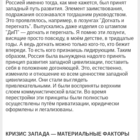
Россией именно тогда, как мне кажется, был принят
западный путь развития. Элемент заимствования,
подражания осознавался тогдашним руководством.
Это проявлялось, например, в лозунгах "Догнать и
перегнать". Выпускались даже изделия со штампом
"ДиП" — догнать и перегнать. Я помню эти лозунги,
висящие просто повсюду, в моём детстве, в тридцатые
годы. А ведь догнать можно только кого-то, кто бежит
впереди. То есть кого признаешь лидирующим. Таким
образом, Россия была вынуждена надолго принять
принцип развития западной цивилизации, поставить
себя в положение догоняющей. Это, естественно,
изменило и отношение ко всем ценностям западной
цивилизации. Они стали выглядеть
привлекательными. И были восприняты верхним
слоем коммунистической власти. Во время
перестройки эти принципы были полностью
осуществлены путём приватизации, юридически
оформлены и легализованы.
КРИЗИС ЗАПАДА — МАТЕРИАЛЬНЫЕ ФАКТОРЫ