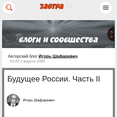
Toggl
navig
Авторский блог
Игорь Шафаревич
03:00 2 марта 2005
Будущее России. Часть II
Игорь Шафаревич