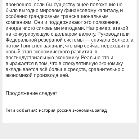
произошло, если бы существующее положение не
было выгодно мировому финансовому капиталу, и
особенно грандиозным транснациональным
компаниям. Они и поддерживают это положение,
иногда чисто силовыми методами. Например, атакой
на конкурирующую с долларом валюту. Руководители
Федеральной резервной системы — сначала Волкер, а
потом Гринспен заявили, что мир сейчас переходит в
новый этап экономического развития, в
постиндустриальную экономику. Реально это и
выражается в том, что в спекулятивную экономику
вкладывается всё больше средств, сравнительно с
экономикой производящей.
Продолжение следует
Теги события:
история
россия
экономика
запад