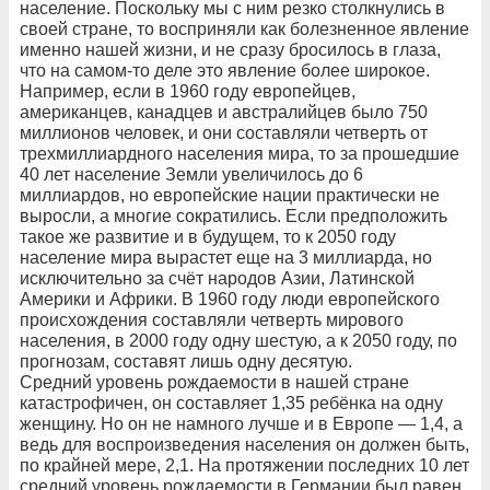
население. Поскольку мы с ним резко столкнулись в
своей стране, то восприняли как болезненное явление
именно нашей жизни, и не сразу бросилось в глаза,
что на самом-то деле это явление более широкое.
Например, если в 1960 году европейцев,
американцев, канадцев и австралийцев было 750
миллионов человек, и они составляли четверть от
трехмиллиардного населения мира, то за прошедшие
40 лет население Земли увеличилось до 6
миллиардов, но европейские нации практически не
выросли, а многие сократились. Если предположить
такое же развитие и в будущем, то к 2050 году
население мира вырастет еще на 3 миллиарда, но
исключительно за счёт народов Азии, Латинской
Америки и Африки. В 1960 году люди европейского
происхождения составляли четверть мирового
населения, в 2000 году одну шестую, а к 2050 году, по
прогнозам, составят лишь одну десятую.
Средний уровень рождаемости в нашей стране
катастрофичен, он составляет 1,35 ребёнка на одну
женщину. Но он не намного лучше и в Европе — 1,4, а
ведь для воспроизведения населения он должен быть,
по крайней мере, 2,1. На протяжении последних 10 лет
средний уровень рождаемости в Германии был равен