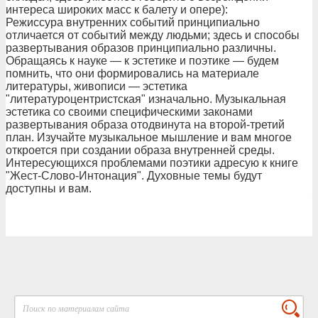
интереса широких масс к балету и опере):
Режиссура внутренних событий принципиально
отличается от событий между людьми; здесь и способы
развертывания образов принципиально различны.
Обращаясь к науке — к эстетике и поэтике — будем
помнить, что они формировались на материале
литературы, живописи — эстетика
"литературоцентристская" изначально. Музыкальная
эстетика со своими специфическими законами
развертывания образа отодвинута на второй-третий
план. Изучайте музыкальное мышление и вам многое
откроется при создании образа внутренней среды.
Интересующихся проблемами поэтики адресую к книге
"Жест-Слово-Интонация". Духовные темы будут
доступны и вам.