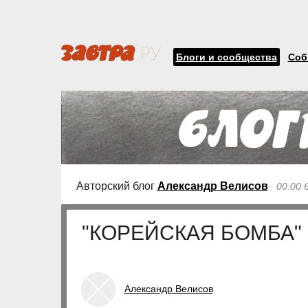
Блоги и сообщества
Соб
Авторский блог
Александр Велисов
00:00 
"КОРЕЙСКАЯ БОМБА"
Александр Велисов