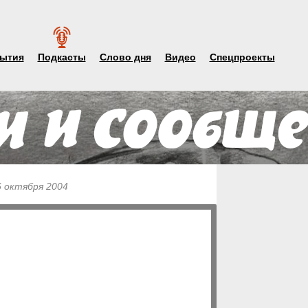
ытия
Подкасты
Слово дня
Видео
Спецпроекты
6 октября 2004