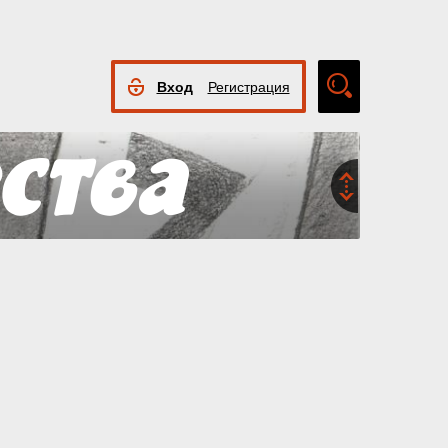
Вход
Регистрация
Расширенный
поиск