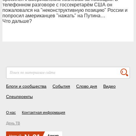
телефонном разговоре с госсекретарём США он
пожаловался на "неконструктивную позицию" России и
попросил американцев "нажать" на Путина…
Что дальше?
Блоги и сообщества
События
Слово дня
Видео
Спецпроекты
О нас
Контактная информация
День ТВ