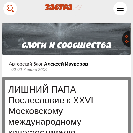
Toggl
navig
Авторский блог
Алексей Изуверов
00:00 7 июля 2004
ЛИШНИЙ ПАПА
Послесловие к ХХVI
Московскому
международному
кинофестивалю