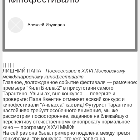
Алексей Изуверов
| | | | |
ЛИШНИЙ ПАПА
Послесловие к ХХVI Московскому
международному кинофестивалю
Главное, долгожданное событие фестиваля — рамочное:
премьера "Килл Билла-2" в присутствии самого
Тарантино. Увы и ах, вне конкурса — поверьте и
проверьте: Папа Квентин отменяет всякий конкурс и
кинофестивали "А-класса" как вид! Футурист Тарантино
настойчиво требует особенного внимания, мы же
рассмотрим посюстороннее, заданное на ближайшую
перспективу отечественному кинопрокату нормальное
кино — программу ХХVI ММКФ.
На сей раз она была примерно поделена между тремя
конкурсами; три конкурса, это уже заявка на