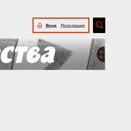
Вход
Регистрация
Расширенный
поиск