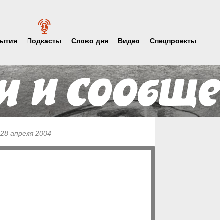
ытия
Подкасты
Слово дня
Видео
Спецпроекты
 28 апреля 2004