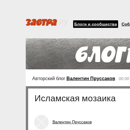
Блоги и сообщества
Соб
Авторский блог
Валентин Пруссаков
00:00
Исламская мозаика
Валентин Пруссаков