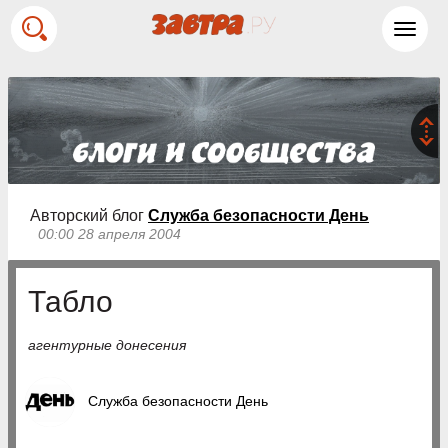
Toggl
navig
Авторский блог
Служба безопасности День
00:00 28 апреля 2004
Табло
агентурные донесения
Служба безопасности День