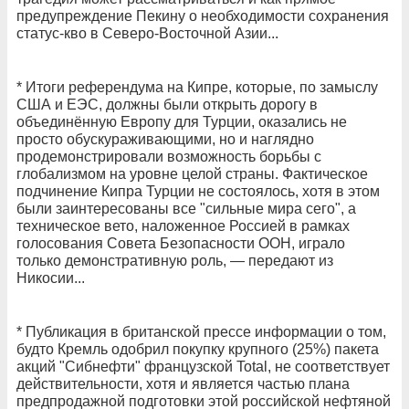
предупреждение Пекину о необходимости сохранения
статус-кво в Северо-Восточной Азии...
* Итоги референдума на Кипре, которые, по замыслу
США и ЕЭС, должны были открыть дорогу в
объединённую Европу для Турции, оказались не
просто обускураживающими, но и наглядно
продемонстрировали возможность борьбы с
глобализмом на уровне целой страны. Фактическое
подчинение Кипра Турции не состоялось, хотя в этом
были заинтересованы все "сильные мира сего", а
техническое вето, наложенное Россией в рамках
голосования Совета Безопасности ООН, играло
только демонстративную роль, — передают из
Никосии...
* Публикация в британской прессе информации о том,
будто Кремль одобрил покупку крупного (25%) пакета
акций "Сибнефти" французской Total, не соответствует
действительности, хотя и является частью плана
предпродажной подготовки этой российской нефтяной