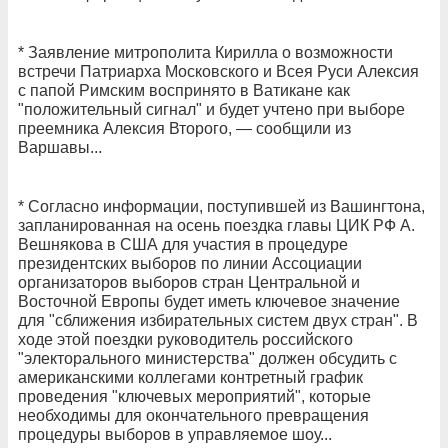
* Заявление митрополита Кирилла о возможности
встречи Патриарха Московского и Всея Руси Алексия
с папой Римским воспринято в Ватикане как
"положительный сигнал" и будет учтено при выборе
преемника Алексия Второго, — сообщили из
Варшавы...
* Согласно информации, поступившей из Вашингтона,
запланированная на осень поездка главы ЦИК РФ А.
Вешнякова в США для участия в процедуре
президентских выборов по линии Ассоциации
организаторов выборов стран Центральной и
Восточной Европы будет иметь ключевое значение
для "сближения избирательных систем двух стран". В
ходе этой поездки руководитель российского
"электорального министерства" должен обсудить с
американскими коллегами контретный график
проведения "ключевых мероприятий", которые
необходимы для окончательного превращения
процедуры выборов в управляемое шоу...