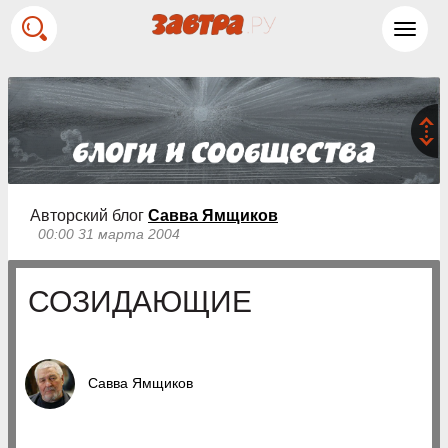
Toggl
navig
Авторский блог
Савва Ямщиков
00:00 31 марта 2004
СОЗИДАЮЩИЕ
Савва Ямщиков