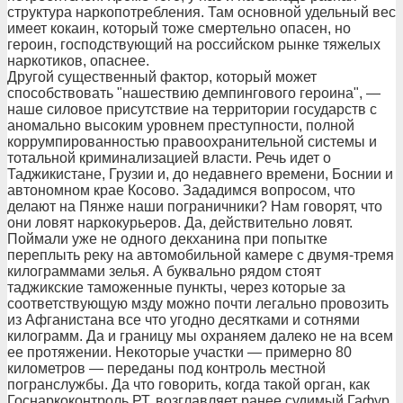
структура наркопотребления. Там основной удельный вес
имеет кокаин, который тоже смертельно опасен, но
героин, господствующий на российском рынке тяжелых
наркотиков, опаснее.
Другой существенный фактор, который может
способствовать "нашествию демпингового героина", —
наше силовое присутствие на территории государств с
аномально высоким уровнем преступности, полной
коррумпированностью правоохранительной системы и
тотальной криминализацией власти. Речь идет о
Таджикистане, Грузии и, до недавнего времени, Боснии и
автономном крае Косово. Зададимся вопросом, что
делают на Пянже наши пограничники? Нам говорят, что
они ловят наркокурьеров. Да, действительно ловят.
Поймали уже не одного декханина при попытке
переплыть реку на автомобильной камере с двумя-тремя
килограммами зелья. А буквально рядом стоят
таджикские таможенные пункты, через которые за
соответствующую мзду можно почти легально провозить
из Афганистана все что угодно десятками и сотнями
килограмм. Да и границу мы охраняем далеко не на всем
ее протяжении. Некоторые участки — примерно 80
километров — переданы под контроль местной
погранслужбы. Да что говорить, когда такой орган, как
Госнаркоконтроль РТ, возглавляет ранее судимый Гафур