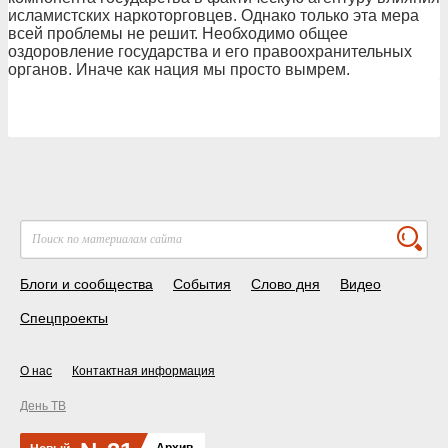
исламистских наркоторговцев. Однако только эта мера
всей проблемы не решит. Необходимо общее
оздоровление государства и его правоохранительных
органов. Иначе как нация мы просто вымрем.
Блоги и сообщества
События
Слово дня
Видео
Спецпроекты
О нас
Контактная информация
День ТВ