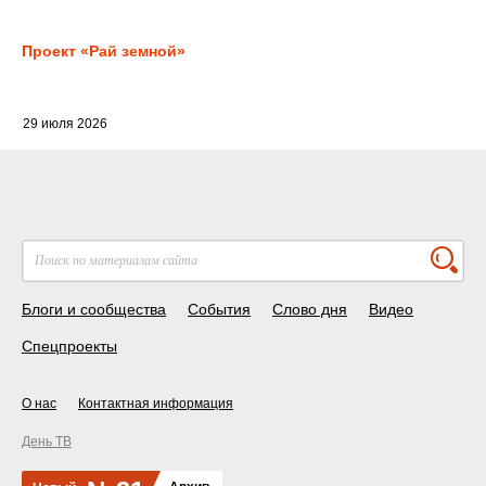
Проект «Рай земной»
29 июля 2026
Блоги и сообщества
События
Слово дня
Видео
Спецпроекты
О нас
Контактная информация
День ТВ