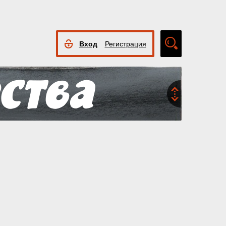
Вход
Регистрация
Расширенный
поиск