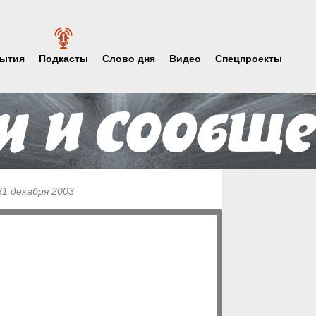
ытия
Подкасты
Слово дня
Видео
Спецпроекты
31 декабря 2003