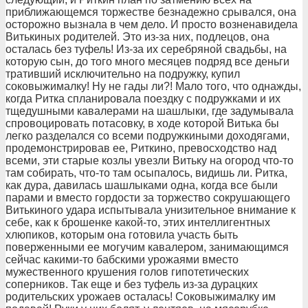
приближающемся торжестве безнадежно срывался, она
осторожно вызнала в чем дело. И просто возненавидела
Витькиных родителей. Это из-за них, подлецов, она
осталась без туфель! Из-за их серебряной свадьбы, на
которую сын, до того много месяцев подряд все деньги
тративший исключительно на подружку, купил
соковыжималку! Ну не гады ли?! Мало того, что однажды,
когда Ритка спланировала поездку с подружками и их
тщедушными кавалерами на шашлыки, где задумывала
спровоцировать потасовку, в ходе которой Витька бы
легко разделался со всеми подружкиными доходягами,
продемонстрировав ее, Риткино, превосходство над
всеми, эти старые козлы увезли Витьку на огород что-то
там собирать, что-то там осыпалось, видишь ли. Ритка,
как дура, давилась шашлыками одна, когда все были
парами и вместо гордости за торжество сокрушающего
Витькиного удара испытывала унизительное внимание к
себе, как к брошенке какой-то, этих интеллигентных
хлюпиков, которым она готовила участь быть
поверженными ее могучим кавалером, занимающимся
сейчас какими-то бабскими урожаями вместо
мужественного крушения голов гипотетических
соперников. Так еще и без туфель из-за дурацких
родительских урожаев осталась! Соковыжималку им