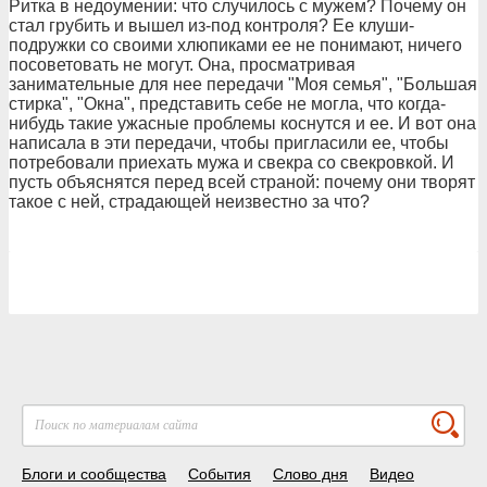
Ритка в недоумении: что случилось с мужем? Почему он
стал грубить и вышел из-под контроля? Ее клуши-
подружки со своими хлюпиками ее не понимают, ничего
посоветовать не могут. Она, просматривая
занимательные для нее передачи "Моя семья", "Большая
стирка", "Окна", представить себе не могла, что когда-
нибудь такие ужасные проблемы коснутся и ее. И вот она
написала в эти передачи, чтобы пригласили ее, чтобы
потребовали приехать мужа и свекра со свекровкой. И
пусть объяснятся перед всей страной: почему они творят
такое с ней, страдающей неизвестно за что?
Блоги и сообщества
События
Слово дня
Видео