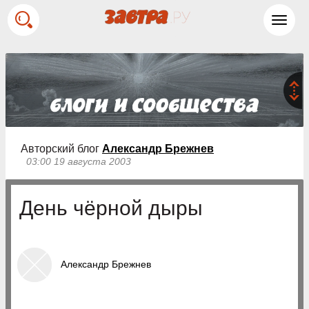
Toggl
navig
Авторский блог
Александр Брежнев
03:00 19 августа 2003
День чёрной дыры
Александр Брежнев