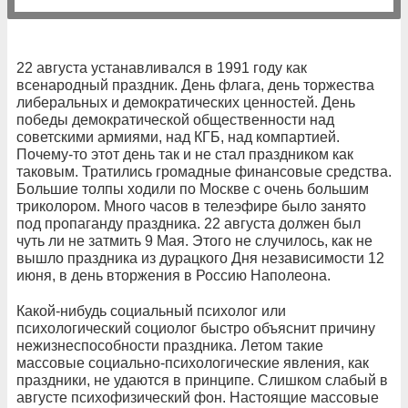
22 августа устанавливался в 1991 году как
всенародный праздник. День флага, день торжества
либеральных и демократических ценностей. День
победы демократической общественности над
советскими армиями, над КГБ, над компартией.
Почему-то этот день так и не стал праздником как
таковым. Тратились громадные финансовые средства.
Большие толпы ходили по Москве с очень большим
триколором. Много часов в телеэфире было занято
под пропаганду праздника. 22 августа должен был
чуть ли не затмить 9 Мая. Этого не случилось, как не
вышло праздника из дурацкого Дня независимости 12
июня, в день вторжения в Россию Наполеона.
Какой-нибудь социальный психолог или
психологический социолог быстро объяснит причину
нежизнеспособности праздника. Летом такие
массовые социально-психологические явления, как
праздники, не удаются в принципе. Слишком слабый в
августе психофизический фон. Настоящие массовые