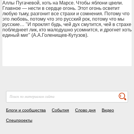
Аллы Пугачевой, хоть на Марсе. Чтобы яблони цвели.
Главное — нести в сердце огонь. Этот огонь осветит
любую тьму, разгонит все страхи и сомнения. Потому что
это любовь, потому что это русский рок, потому что мы
русские… "И проклят будь, чей дух смутится, чей в страхе
побледнеет лик, кто малодушно усомнится, и дрогнет хоть
единый миг" (А.А.Голенищев-Кутузов).
Блоги и сообщества
События
Слово дня
Видео
Спецпроекты