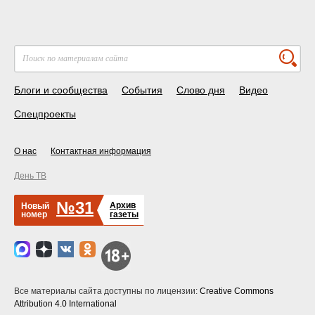
Блоги и сообщества
События
Слово дня
Видео
Спецпроекты
О нас
Контактная информация
День ТВ
№31
Архив
Новый
номер
газеты
Все материалы сайта доступны по лицензии:
Creative Commons
Attribution 4.0 International