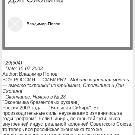
Владимир Попов
29(504)
Date: 15-07-2003
Author: Владимир Попов
ВСЯ РОССИЯ — СИБИРЬ?
Мобилизационная модель
— вместо “окрошки” из Фридмана, Столыпина и Дэн
Сяопина
Окончание. Начало в № 28.
"Экономика брезентовых рукавиц"
Россия 2003 года — "Большая Сибирь". Ее
производительные силы неузнаваемо изменились за
годы "реформ". Если Сибирь, по скрытой сути, была
внутренней индустриальной колонией Советского Союза,
то теперь вся российская экономика того же
предназначения по отношению к развитым странам