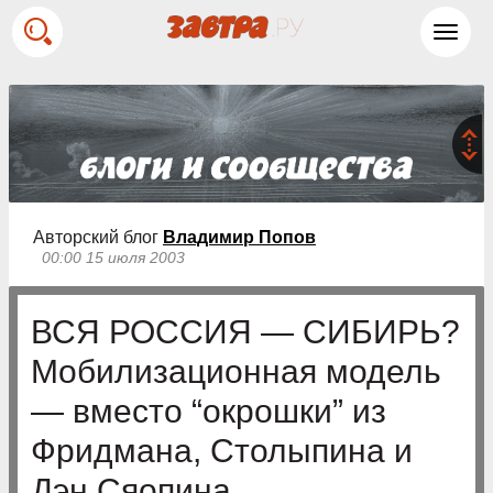
Toggl
navig
Авторский блог
Владимир Попов
00:00 15 июля 2003
ВСЯ РОССИЯ — СИБИРЬ?
Мобилизационная модель
— вместо “окрошки” из
Фридмана, Столыпина и
Дэн Сяопина