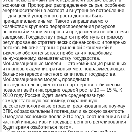
экономике. Пропорции распределения сырья, особенно
энергоносителей на экспорт и внутреннее потребление
— для целей ускоренного роста должны быть
принципиально иными. Такого запрашиваемого
хозяйством крупного перераспределения ресурсов
рыночный механизм спроса и предложения не обеспечит
заведомо. Государству придется прибегнуть к прямому
регулированию стратегических финансовых и товарных
потоков. Многие страны с рыночной экономикой в
тяжелых обстоятельствах прибегали к подобному,
вынужденному, вмешательству государства.
Мобилизационные модели — это комбинация рыночных
и плановых административных мер, подразумевающих
баланс интересов частного капитала и государства.
Мобилизационная модель, проводимая
последовательно, жестко и в партнерстве с бизнесом,
позволит выйти на среднегодовой рост в 10 — 15 %. К
2010 году Россия будет иметь среднеразвитую
самодостаточную экономику, сохранившую
высокотехнологичные отрасли, реализованные ноу-хау
ВПК, образовательный потенциал и высокую занятость.
О модели экономики после 2010 года, соотношении в ней
частной инициативы и государственного регулирования
будет время озаботиться потом.