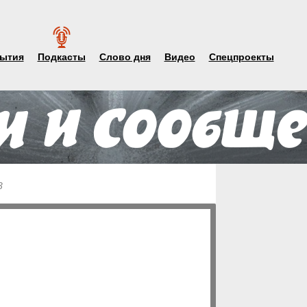
ытия
Подкасты
Слово дня
Видео
Спецпроекты
3