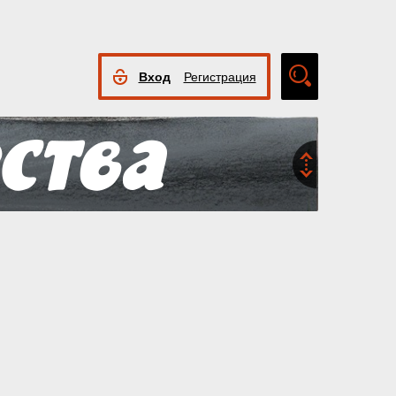
Вход
Регистрация
Расширенный
поиск