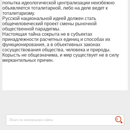
попытка идеологической централизации неизбежно
объявляется тоталитарной, либо на деле ведет к
тоталитаризму.
Русской национальной идеей должен стать
общечеловеческий проект смены рыночной
общественной парадигмы.
Настоящая тайна сокрыта не в субъектах
принадлежности расчетных единиц и способах их
функционирования, а в объективных законах
сосуществования общества, человека и природы.
Корысть не общезначима, и мир существует не в силу
меркантильных причин.