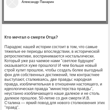
Александр Панарин
Кто мечтал о смерти Отца?
Парадокс нашей истории состоит в том, что самые
тяжелые ее периоды впоследствии, в исторической
ретроспективе, воспринимаются ностальгически.
Который уже раз чаемое нами "светлое будущее"
оказывается хуже прошлого! И чем больше новый
строй хулит прошлое, чтобы создать более выгодный
фон для собственных достижений, тем контрастнее
выступают, сталкиваясь, две правды: народная
правда, изобличительная в отношении настоящего, и
идеологическая правда "министерства правды",
неустанно изобличающего наше далекое и не столь
далекое прошлое. 50-летие со дня смерти И.В.
Сталина — яркий повод для нового столкновения этих
"правд".