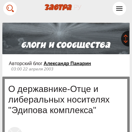
Toggl
navig
Авторский блог
Александр Панарин
03:00 22 апреля 2003
О державнике-Отце и
либеральных носителях
"Эдипова комплекса"