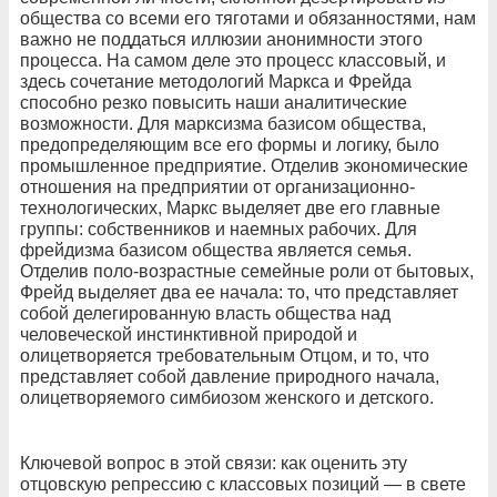
общества со всеми его тяготами и обязанностями, нам
важно не поддаться иллюзии анонимности этого
процесса. На самом деле это процесс классовый, и
здесь сочетание методологий Маркса и Фрейда
способно резко повысить наши аналитические
возможности. Для марксизма базисом общества,
предопределяющим все его формы и логику, было
промышленное предприятие. Отделив экономические
отношения на предприятии от организационно-
технологических, Маркс выделяет две его главные
группы: собственников и наемных рабочих. Для
фрейдизма базисом общества является семья.
Отделив поло-возрастные семейные роли от бытовых,
Фрейд выделяет два ее начала: то, что представляет
собой делегированную власть общества над
человеческой инстинктивной природой и
олицетворяется требовательным Отцом, и то, что
представляет собой давление природного начала,
олицетворяемого симбиозом женского и детского.
Ключевой вопрос в этой связи: как оценить эту
отцовскую репрессию с классовых позиций — в свете