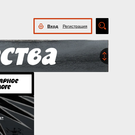
Вход
Регистрация
Расширенный
поиск
а»