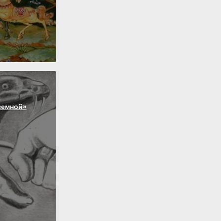
земной»