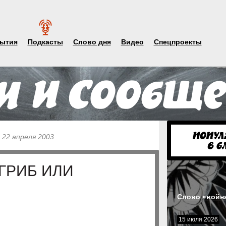
ытия
Подкасты
Слово дня
Видео
Спецпроекты
 22 апреля 2003
ГРИБ ИЛИ
Слово «войн
15 июля 2026