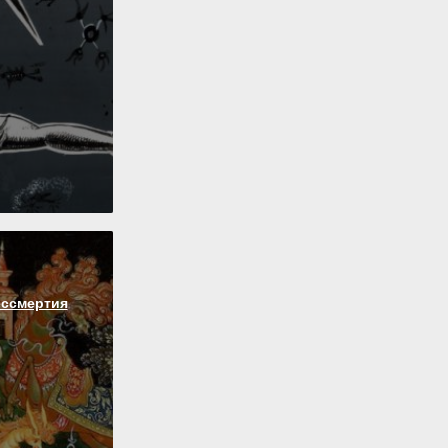
ессмертия