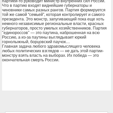
партией-то руководит министр внутренних сил России.
Что в партию входят виднейшие губернаторы и
чиновники самых разных рангов. Партия формируется
той же самой “семьей”, которая контролирует и самого
президента. Это монстр, запугивающий пока еще хоть
немного независимые региональные власти, красных
губернаторов, просто умелых хозяйственников. Партия
"единороссов" — это паутина, наброшенная на всю
Россию, а из-за паутины выглядывает юркий
горнолыжный, борцовский паучок…
Главная задача любого здравомыслящего человека
любых политических взглядов — не дать этой партии-
монстру взять власть на выборах. Их победа — это
окончательная смерть России.