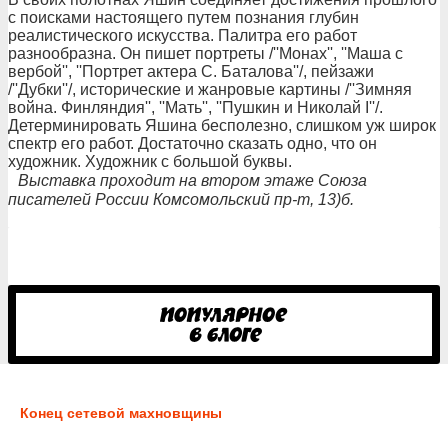
с поисками настоящего путем познания глубин
реалистического искусства. Палитра его работ
разнообразна. Он пишет портреты /''Монах'', ''Маша с
вербой'', ''Портрет актера С. Баталова''/, пейзажи
/''Дубки''/, исторические и жанровые картины /''Зимняя
война. Финляндия'', ''Мать'', ''Пушкин и Николай I''/.
Детерминировать Яшина бесполезно, слишком уж широк
спектр его работ. Достаточно сказать одно, что он
художник. Художник с большой буквы.
Выставка проходит на втором этаже Союза
писателей России Комсомольский пр-т, 13)б.
Конец сетевой махновщины