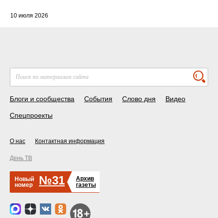
10 июля 2026
Блоги и сообщества
События
Слово дня
Видео
Спецпроекты
О нас
Контактная информация
День ТВ
№31
Архив
Новый
номер
газеты