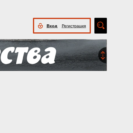
Вход
Регистрация
Расширенный
поиск