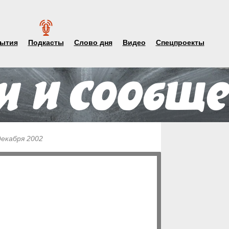
ытия
Подкасты
Слово дня
Видео
Спецпроекты
декабря 2002