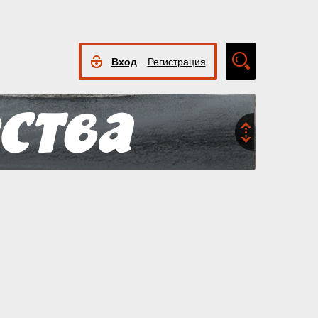
Вход
Регистрация
Расширенный
поиск