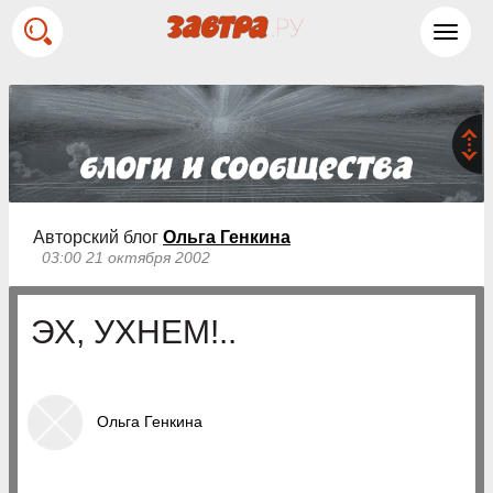
Toggl
navig
Авторский блог
Ольга Генкина
03:00 21 октября 2002
ЭХ, УХНЕМ!..
Ольга Генкина