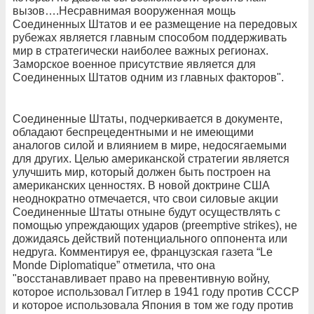
вызов….Несравнимая вооруженная мощь
Соединенных Штатов и ее размещение на передовых
рубежах является главным способом поддерживать
мир в стратегически наиболее важных регионах.
Заморское военное присутствие является для
Соединенных Штатов одним из главных факторов".
Соединенные Штаты, подчеркивается в документе,
обладают беспрецедентными и не имеющими
аналогов силой и влиянием в мире, недосягаемыми
для других. Целью американской стратегии является
улучшить мир, который должен быть построен на
американских ценностях. В новой доктрине США
неоднократно отмечается, что свои силовые акции
Соединенные Штаты отныне будут осуществлять с
помощью упреждающих ударов (preemptive strikes), не
дожидаясь действий потенциального оппонента или
недруга. Комментируя ее, французская газета “Le
Monde Diplomatique” отметила, что она
"восстанавливает право на превентивную войну,
которое использовал Гитлер в 1941 году против СССР
и которое использовала Япония в том же году против