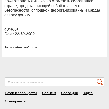
пожертвовать жизнью, но отомстить оборзевшей
стране, представляющей собой (в аспекте
безопасности) сплошной дезорганизованный бардак
сверху донизу.
43(466)
Date: 22-10-2002
Теги события:
сша
Блоги и сообщества
События
Слово дня
Видео
Спецпроекты