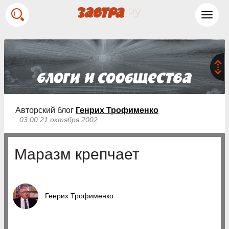
Toggl
navig
Авторский блог
Генрих Трофименко
03:00 21 октября 2002
Маразм крепчает
Генрих Трофименко