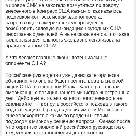
мировое СМИ не захотело возмутиться по поводу
внесенного в Конгресс США каким-то, как казалось,
недоумком-конгрессменом законопроекта,
разрешающего американскому президенту
возобновить силовую ликвидацию неугодных США
иностранных деятелей. А ныне оказывается, что такая
киллерская деятельность уже давно легализована
правительством США!
А что делают главные якобы потенциальные
оппоненты США?
Российское руководство уже давно категорически
объявило, что оно не будет препятствовать силовой
акции США в отношении Ирака. Как не раз писали
американцы о позиции нашего министра иностранных
дел: "Действуйте, только на нас ответственность не
сваливайте" — вот суть российского подхода в такого
рода ситуациях. Правда, для видимости Москва все
еще хорохорится с каким-то вроде бы "своим
подходом к мирному решению вопроса". Однако после
многократных заявлений российского руководства о
том, что для восстановления деятельности