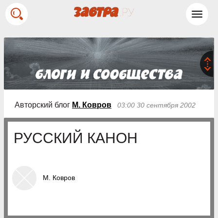
Toggl
navig
Авторский блог
М. Ковров
03:00 30 сентября 2002
РУССКИЙ КАНОН
М. Ковров