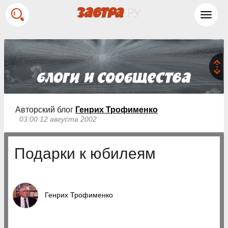
Toggl
navig
Авторский блог
Генрих Трофименко
03:00 12 августа 2002
Подарки к юбилеям
Генрих Трофименко