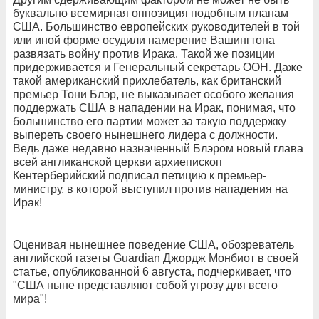
буквально всемирная оппозиция подобным планам
США. Большинство европейских руководителей в той
или иной форме осудили намерение Вашингтона
развязать войну против Ирака. Такой же позиции
придерживается и Генеральный секретарь ООН. Даже
такой американский прихлебатель, как британский
премьер Тони Блэр, не выказывает особого желания
поддержать США в нападении на Ирак, понимая, что
большинство его партии может за такую поддержку
выпереть своего нынешнего лидера с должности.
Ведь даже недавно назначенный Блэром новый глава
всей англиканской церкви архиепископ
Кентерберийский подписал петицию к премьер-
министру, в которой выступил против нападения на
Ирак!
Оценивая нынешнее поведение США, обозреватель
английской газеты Guardian Джордж Монбиот в своей
статье, опубликованной 6 августа, подчеркивает, что
"США ныне представляют собой угрозу для всего
мира"!