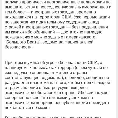
получив практически неограниченные полномочия по
вмешательству в повседневную жизнь американцев и
тем более — иностранных граждан, временно
находящихся на территории США. Уже первые акции
по задержанию и длительному содержанию под
стражей иностранных граждан — без предъявления
им каких-либо обвинений — достаточно наглядно
показали, чего можно ждать от американского
"Большого Брата", ведомства Национальной
безопасности.
При этом шумиха об угрозе безопасности США, о
планируемых новых актах террора (о чем чуть ли не
еженедельно оповещают жителей страны
соответствующие ведомства), очевидно, специально
раздувается властями для того, чтобы отвлечь людей
от размышлений о быстро ухудшающейся
экономической обстановке в стране. Ибо сейчас уже
совершенно ясно, что никакими успехами на
экономическом поприще республиканский президент
похвастаться не может.
Крупнейшая экономика мира выросла во втором