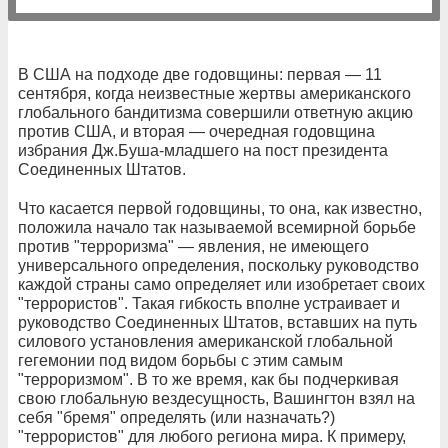
В США на подходе две годовщины: первая — 11
сентября, когда неизвестные жертвы американского
глобального бандитизма совершили ответную акцию
против США, и вторая — очередная годовщина
избрания Дж.Буша-младшего на пост президента
Соединенных Штатов.
Что касается первой годовщины, то она, как известно,
положила начало так называемой всемирной борьбе
против "терроризма" — явления, не имеющего
универсального определения, поскольку руководство
каждой страны само определяет или изобретает своих
"террористов". Такая гибкость вполне устраивает и
руководство Соединенных Штатов, вставших на путь
силового установления американской глобальной
гегемонии под видом борьбы с этим самым
"терроризмом". В то же время, как бы подчеркивая
свою глобальную вездесущность, Вашингтон взял на
себя "бремя" определять (или назначать?)
"террористов" для любого региона мира. К примеру,