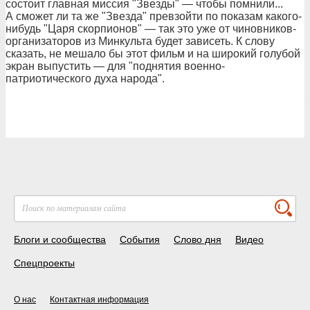
состоит главная миссия "Звезды" — чтобы помнили...
А сможет ли та же "Звезда" превзойти по показам какого-
нибудь "Царя скорпионов" — так это уже от чиновников-
организаторов из Минкульта будет зависеть. К слову
сказать, не мешало бы этот фильм и на широкий голубой
экран выпустить — для "поднятия военно-
патриотического духа народа".
Блоги и сообщества
События
Слово дня
Видео
Спецпроекты
О нас
Контактная информация