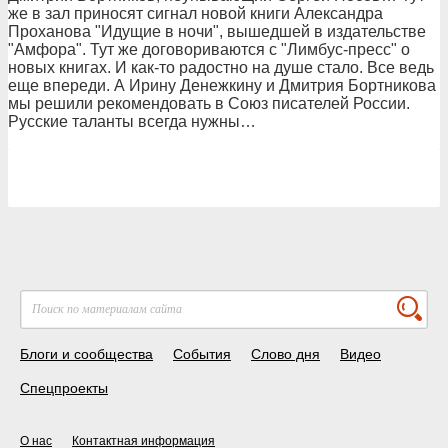
же в зал приносят сигнал новой книги Александра
Проханова "Идущие в ночи", вышедшей в издательстве
"Амфора". Тут же договориваются с "Лимбус-пресс" о
новых книгах. И как-то радостно на душе стало. Все ведь
еще впереди. А Ирину Денежкину и Дмитрия Бортникова
мы решили рекомендовать в Союз писателей России.
Русские таланты всегда нужны…
Блоги и сообщества
События
Слово дня
Видео
Спецпроекты
О нас
Контактная информация